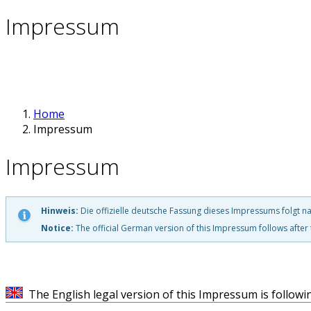
Impressum
Home
Impressum
Impressum
Hinweis:
Die offizielle deutsche Fassung dieses Impressums folgt n
Notice:
The official German version of this Impressum follows after 
The English legal version of this Impressum is followi