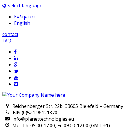
Select language
Ελληνικά
English
contact
FAQ
Reichenberger Str. 22b, 33605 Bielefeld – Germany
+49 (0)521 96121370
info@planettechnologies.eu
Mo.-Th. 09:00-17:00, Fr. 09:00-12:00 (GMT +1)