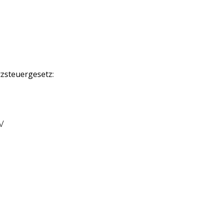
zsteuergesetz:
V