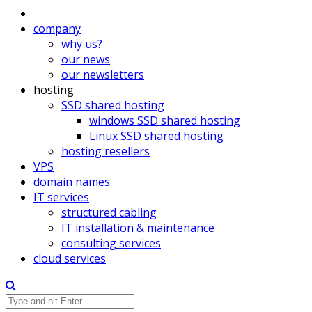
company
why us?
our news
our newsletters
hosting
SSD shared hosting
windows SSD shared hosting
Linux SSD shared hosting
hosting resellers
VPS
domain names
IT services
structured cabling
IT installation & maintenance
consulting services
cloud services