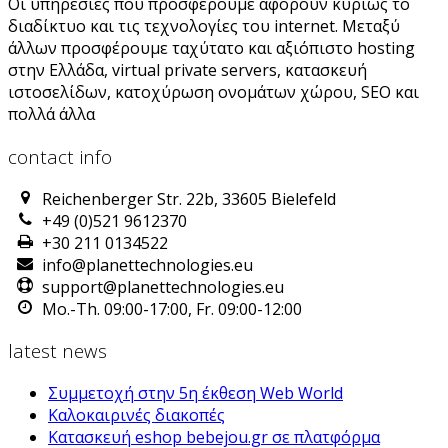
Οι υπηρεσίες που προσφέρουμε αφορούν κυρίως το
διαδίκτυο και τις τεχνολογίες του internet. Μεταξύ
άλλων προσφέρουμε ταχύτατο και αξιόπιστο hosting
στην Ελλάδα, virtual private servers, κατασκευή
ιστοσελίδων, κατοχύρωση ονομάτων χώρου, SEO και
πολλά άλλα
contact info
Reichenberger Str. 22b, 33605 Bielefeld
+49 (0)521 9612370
+30 211 0134522
info@planettechnologies.eu
support@planettechnologies.eu
Mo.-Th. 09:00-17:00, Fr. 09:00-12:00
latest news
Συμμετοχή στην 5η έκθεση Web World
Καλοκαιρινές διακοπές
Κατασκευή eshop bebejou.gr σε πλατφόρμα