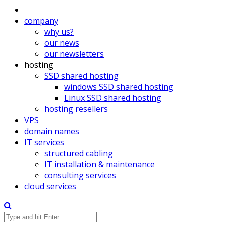
company
why us?
our news
our newsletters
hosting
SSD shared hosting
windows SSD shared hosting
Linux SSD shared hosting
hosting resellers
VPS
domain names
IT services
structured cabling
IT installation & maintenance
consulting services
cloud services