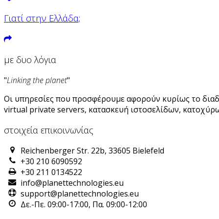
Γιατί στην Ελλάδα;
με δυο λόγια
"
Linking the planet
"
Οι υπηρεσίες που προσφέρουμε αφορούν κυρίως το διαδίκ
virtual private servers, κατασκευή ιστοσελίδων, κατοχ
στοιχεία επικοινωνίας
Reichenberger Str. 22b, 33605 Bielefeld
+30 210 6090592
+30 211 0134522
info@planettechnologies.eu
support@planettechnologies.eu
Δε.-Πε. 09:00-17:00, Πα. 09:00-12:00