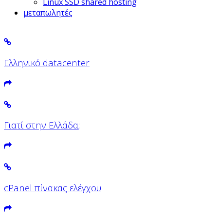
Linux SSD shared hosting
μεταπωλητές
Ελληνικό datacenter
Γιατί στην Ελλάδα;
cPanel πίνακας ελέγχου