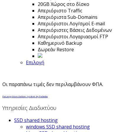
20GΒ Χώρος στο δίσκο
Απεριόριστο Traffic
Απεριόριστα Sub-Domains
Απεριόριστοι Λογ/σμοί E-mail
Απεριόριστες Βάσεις Δεδομένων
Απεριόριστοι Λογαριασμοί FTP
Καθημερινό Backup
Δωρεάν Restore
Επιλογή
Οι παραπάνω τιμές δεν περιλαμβάνουν ΦΠΑ.
FaLang translation system by Faboba
Υπηρεσίες Διαδικτύου
SSD shared hosting
windows SSD shared hosting