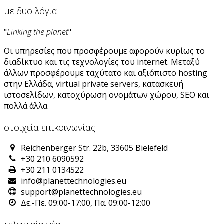
με δυο λόγια
"
Linking the planet
"
Οι υπηρεσίες που προσφέρουμε αφορούν κυρίως το
διαδίκτυο και τις τεχνολογίες του internet. Μεταξύ
άλλων προσφέρουμε ταχύτατο και αξιόπιστο hosting
στην Ελλάδα, virtual private servers, κατασκευή
ιστοσελίδων, κατοχύρωση ονομάτων χώρου, SEO και
πολλά άλλα
στοιχεία επικοινωνίας
Reichenberger Str. 22b, 33605 Bielefeld
+30 210 6090592
+30 211 0134522
info@planettechnologies.eu
support@planettechnologies.eu
Δε.-Πε. 09:00-17:00, Πα. 09:00-12:00