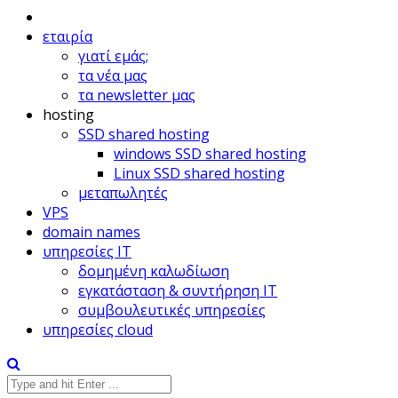
εταιρία
γιατί εμάς;
τα νέα μας
τα newsletter μας
hosting
SSD shared hosting
windows SSD shared hosting
Linux SSD shared hosting
μεταπωλητές
VPS
domain names
υπηρεσίες IT
δομημένη καλωδίωση
εγκατάσταση & συντήρηση IT
συμβουλευτικές υπηρεσίες
υπηρεσίες cloud