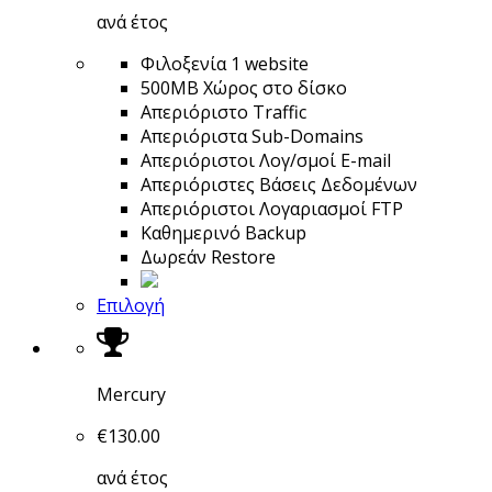
ανά έτος
Φιλοξενία 1 website
500MB Χώρος στο δίσκο
Απεριόριστο Traffic
Απεριόριστα Sub-Domains
Απεριόριστοι Λογ/σμοί E-mail
Απεριόριστες Βάσεις Δεδομένων
Απεριόριστοι Λογαριασμοί FTP
Καθημερινό Backup
Δωρεάν Restore
Επιλογή
Mercury
€
130.00
ανά έτος