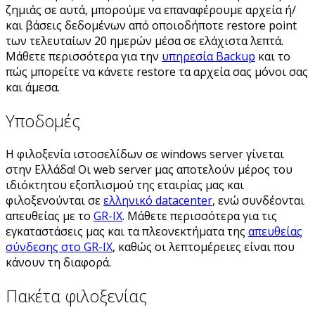
ζημιάς σε αυτά, μπορούμε να επαναφέρουμε αρχεία ή/
και βάσεις δεδομένων από οποιοδήποτε restore point
των τελευταίων 20 ημερών μέσα σε ελάχιστα λεπτά.
Μάθετε περισσότερα για την
υπηρεσία Backup
και το
πώς μπορείτε να κάνετε restore τα αρχεία σας μόνοι σας
και άμεσα.
Υποδομές
Η φιλοξενία ιστοσελίδων σε windows server γίνεται
στην Ελλάδα! Οι web server μας αποτελούν μέρος του
ιδιόκτητου εξοπλισμού της εταιρίας μας και
φιλοξενούνται σε
ελληνικό datacenter
, ενώ συνδέονται
απευθείας με το
GR-IX
. Μάθετε περισσότερα για τις
εγκαταστάσεις μας και τα πλεονεκτήματα της
απευθείας
σύνδεσης στο GR-IX
, καθώς οι λεπτομέρειες είναι που
κάνουν τη διαφορά.
Πακέτα φιλοξενίας