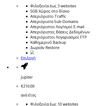
Φιλοξενία έως 3 websites
5GΒ Χώρος στο δίσκο
Απεριόριστο Traffic
Απεριόριστα Sub-Domains
Απεριόριστοι Λογ/σμοί E-mail
Απεριόριστες Βάσεις Δεδομένων
Απεριόριστοι Λογαριασμοί FTP
Καθημερινό Backup
Δωρεάν Restore
Επιλογή
Jupiter
€
210.00
ανά έτος
Φιλοξενία έως 10 websites