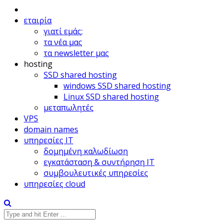
εταιρία
γιατί εμάς;
τα νέα μας
τα newsletter μας
hosting
SSD shared hosting
windows SSD shared hosting
Linux SSD shared hosting
μεταπωλητές
VPS
domain names
υπηρεσίες IT
δομημένη καλωδίωση
εγκατάσταση & συντήρηση IT
συμβουλευτικές υπηρεσίες
υπηρεσίες cloud