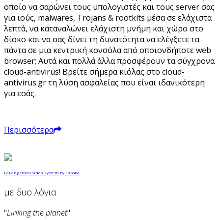
οποίο να σαρώνει τους υπολογιστές και τους server σας
για ιούς, malwares, Trojans & rootkits μέσα σε ελάχιστα
λεπτά, να καταναλώνει ελάχιστη μνήμη και χώρο στο
δίσκο και να σας δίνει τη δυνατότητα να ελέγξετε τα
πάντα σε μια κεντρική κονσόλα από οποιονδήποτε web
browser; Αυτά και πολλά άλλα προσφέρουν τα σύγχρονα
cloud-antivirus! Βρείτε σήμερα κιόλας στο cloud-
antivirus.gr τη λύση ασφαλείας που είναι ιδανικότερη
για εσάς.
Περισσότερα
FaLang translation system by Faboba
με δυο λόγια
"
Linking the planet
"