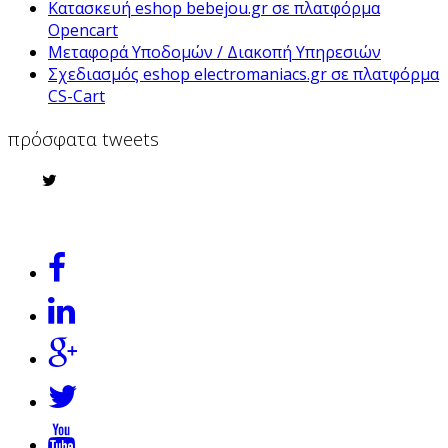
Κατασκευή eshop bebejou.gr σε πλατφόρμα
Opencart
Μεταφορά Υποδομών / Διακοπή Υπηρεσιών
Σχεδιασμός eshop electromaniacs.gr σε πλατφόρμα
CS-Cart
πρόσφατα tweets